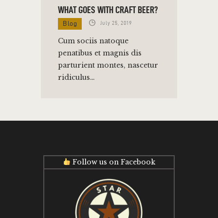
WHAT GOES WITH CRAFT BEER?
Blog
July 25, 2019
Cum sociis natoque
penatibus et magnis dis
parturient montes, nascetur
ridiculus…
Follow us on Facebook