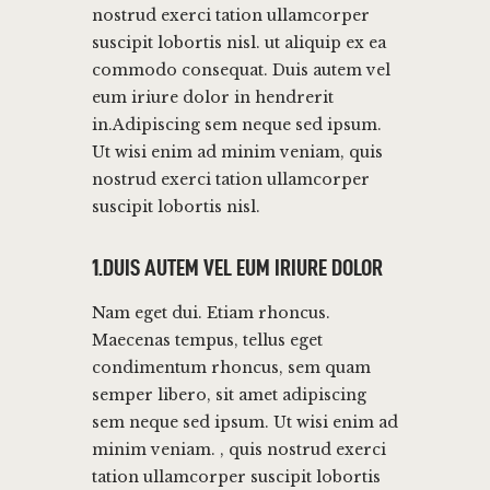
nostrud exerci tation ullamcorper
suscipit lobortis nisl. ut aliquip ex ea
commodo consequat. Duis autem vel
eum iriure dolor in hendrerit
in.Adipiscing sem neque sed ipsum.
Ut wisi enim ad minim veniam, quis
nostrud exerci tation ullamcorper
suscipit lobortis nisl.
1.DUIS AUTEM VEL EUM IRIURE DOLOR
Nam eget dui. Etiam rhoncus.
Maecenas tempus, tellus eget
condimentum rhoncus, sem quam
semper libero, sit amet adipiscing
sem neque sed ipsum. Ut wisi enim ad
minim veniam. , quis nostrud exerci
tation ullamcorper suscipit lobortis