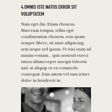
4.OMNIS ISTE NATUS ERROR SIT
VOLUPTATEM
Nam eget dui. Etiam rhoncus.
Maecenas tempus, tellus eget
condimentum rhoncus, sem quam
semper libero, sit amet adipiscing
sem neque sed ipsum. Ut wisi enim ad
minim veniam. , quis nostrud exerci
tation ullamcorper suscipit lobortis
nisl. ut aliquip ex ea commodo
consequat. Duis autem vel eum iriure
dolor in hendrerit in.