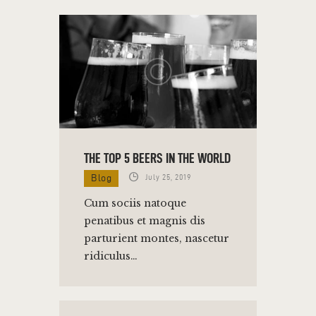
THE TOP 5 BEERS IN THE WORLD
Blog
July 25, 2019
Cum sociis natoque
penatibus et magnis dis
parturient montes, nascetur
ridiculus…